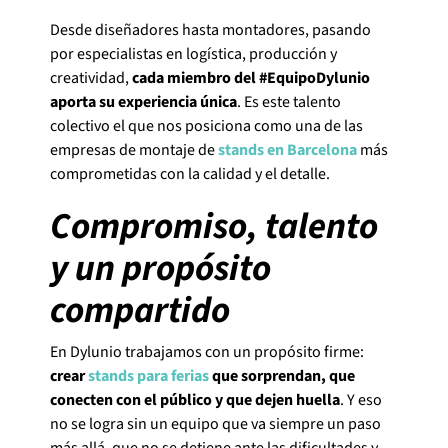
Desde diseñadores hasta montadores, pasando
por especialistas en logística, producción y
creatividad,
cada miembro del #EquipoDylunio
aporta su experiencia única
. Es este talento
colectivo el que nos posiciona como una de las
empresas de montaje de
stands en Barcelona
más
comprometidas con la calidad y el detalle.
Compromiso, talento
y un propósito
compartido
En Dylunio trabajamos con un propósito firme:
crear
stands para ferias
que sorprendan, que
conecten con el público y que dejen huella
. Y eso
no se logra sin un equipo que va siempre un paso
más allá, que no se detiene ante las dificultades y