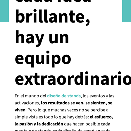
brillante,
hay un
equipo
extraordinari
En el mundo del
diseño de stands
, los eventos y las
activaciones,
los resultados se ven, se sienten, se
viven
. Pero lo que muchas veces no se percibe a
simple vista es todo lo que hay detrás:
el esfuerzo,
la pasión y la dedicación
que hacen posible cada
montaje de stands, cada diseño de stand en cada