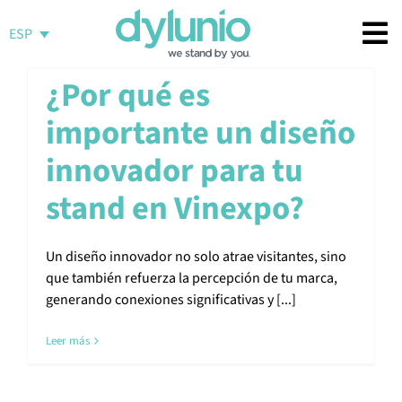
Saltar
al
ESP
contenido
¿Por qué es
importante un diseño
innovador para tu
stand en Vinexpo?
Un diseño innovador no solo atrae visitantes, sino
que también refuerza la percepción de tu marca,
generando conexiones significativas y [...]
Leer más