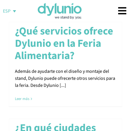
Saltar
al
ESP
contenido
¿Qué servicios ofrece
Dylunio en la Feria
Alimentaria?
Además de ayudarte con el diseño y montaje del
stand, Dylunio puede ofrecerte otros servicios para
la feria. Desde Dylunio [...]
Leer más
¿En qué ciudades