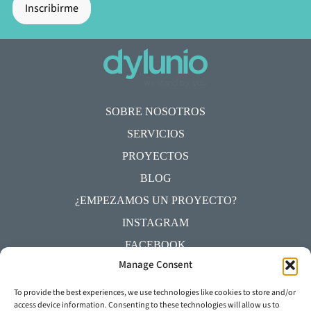
SOBRE NOSOTROS
SERVICIOS
PROYECTOS
BLOG
¿EMPEZAMOS UN PROYECTO?
INSTAGRAM
FACEBOOK
Manage Consent
YOUTUBE
LINKEDIN
To provide the best experiences, we use technologies like cookies to store and/or
access device information. Consenting to these technologies will allow us to