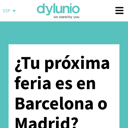
Saltar
al
ESP
contenido
¿Tu próxima
feria es en
Barcelona o
Madrid?