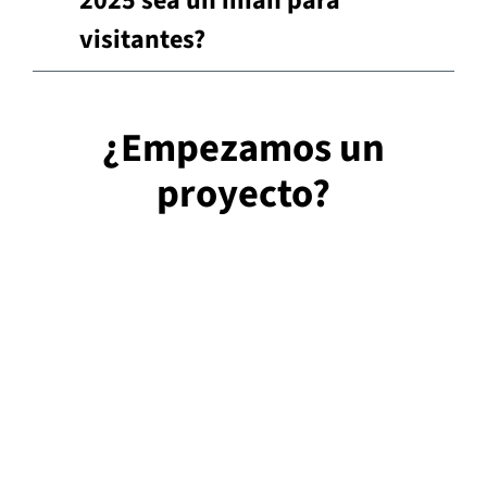
2025 sea un imán para
visitantes?
¿Empezamos un
proyecto?