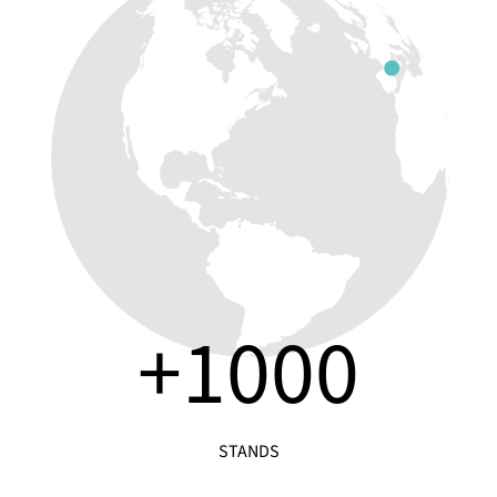
+
1000
STANDS