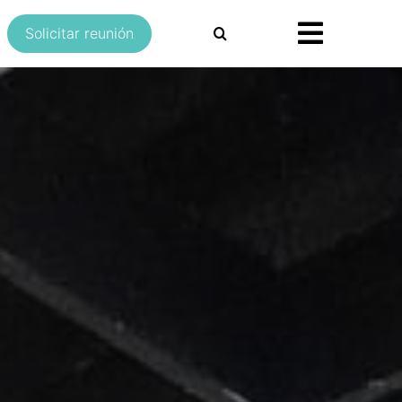
Buscar:
Solicitar reunión