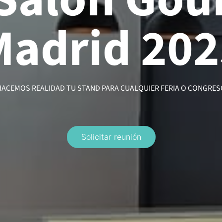
 Salón Gou
Madrid 202
HACEMOS REALIDAD TU STAND PARA CUALQUIER FERIA O CONGRES
Solicitar reunión